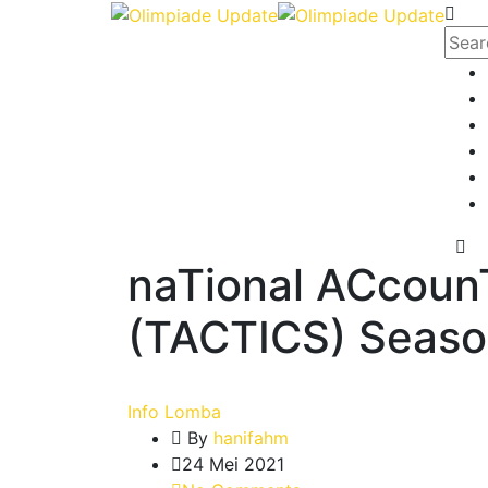
naTional ACcoun
(TACTICS) Seaso
Info Lomba
By
hanifahm
24 Mei 2021