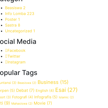
Beasiswa
2
Info Lomba
223
Poster
1
Sastra
8
Uncategorized
1
ocial Media
Facebook
Twitter
Instagram
opular Tags
Business
(15)
untansi
(3)
Beasiswa
(2)
Esai
(27)
Debat
(7)
rpen
(5)
English
(4)
Fotografi
(4)
Infografis
(5)
port
(3)
Islamic
(2)
ti
(9)
Movie
(7)
Mahasiswa
(2)