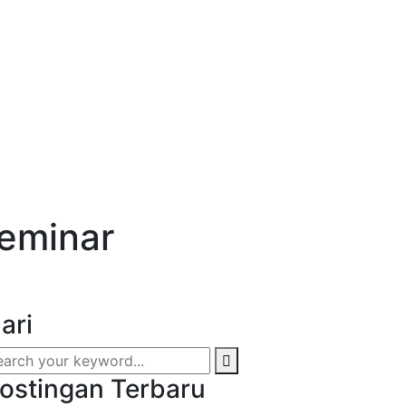
eminar
ari
ostingan Terbaru