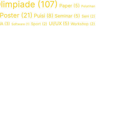
limpiade
(107)
Paper
(5)
Pelatihan
Poster
(21)
Puisi
(8)
Seminar
(5)
Seni
(2)
UI/UX
(5)
MA
(3)
Sport
(2)
Workshop
(2)
Software
(1)