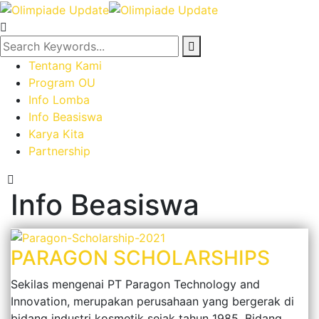
Tentang Kami
Program OU
Info Lomba
Info Beasiswa
Karya Kita
Partnership
Info Beasiswa
PARAGON SCHOLARSHIPS
Sekilas mengenai PT Paragon Technology and
Innovation, merupakan perusahaan yang bergerak di
bidang industri kosmetik sejak tahun 1985. Bidang