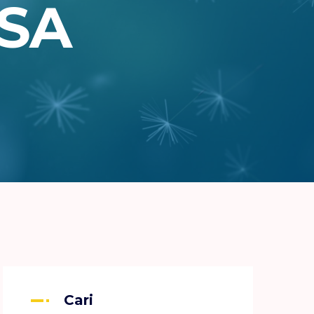
ESA
Cari