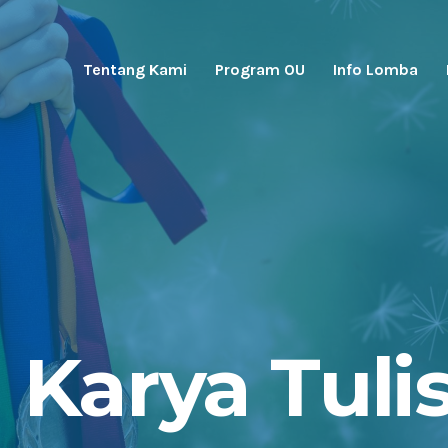
Tentang Kami
Program OU
Info Lomba
Karya Tulis