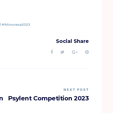
l #lktinunesa2023
Social Share
NEXT POST
on
Psylent Competition 2023