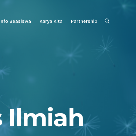
Info Beasiswa
Karya Kita
Partnership
 Ilmiah