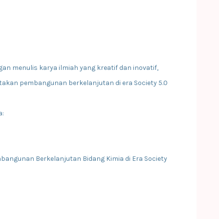
n menulis karya ilmiah yang kreatif dan inovatif,
kan pembangunan berkelanjutan di era Society 5.0
a:
bangunan Berkelanjutan Bidang Kimia di Era Society