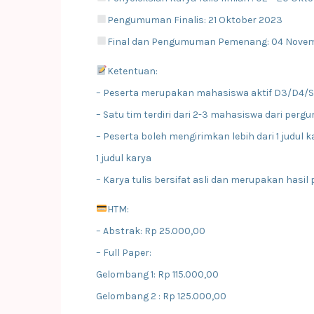
Pengumuman Finalis: 21 Oktober 2023
Final dan Pengumuman Pemenang: 04 Nove
Ketentuan:
– Peserta merupakan mahasiswa aktif D3/D4/S1 
– Satu tim terdiri dari 2-3 mahasiswa dari perg
– Peserta boleh mengirimkan lebih dari 1 judul
1 judul karya
– Karya tulis bersifat asli dan merupakan hasi
HTM:
– Abstrak: Rp 25.000,00
– Full Paper:
Gelombang 1: Rp 115.000,00
Gelombang 2 : Rp 125.000,00