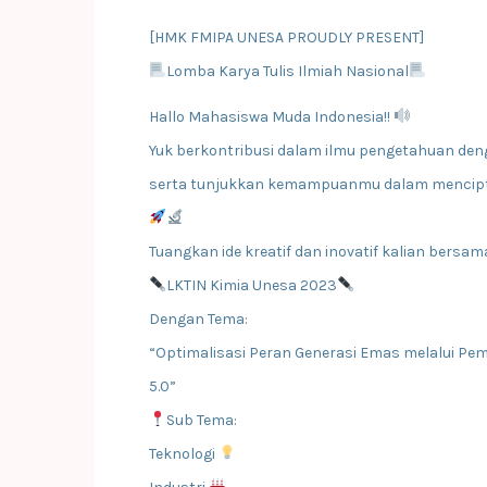
[HMK FMIPA UNESA PROUDLY PRESENT]
Lomba Karya Tulis Ilmiah Nasional
Hallo Mahasiswa Muda Indonesia!!
Yuk berkontribusi dalam ilmu pengetahuan denga
serta tunjukkan kemampuanmu dalam mencipta
Tuangkan ide kreatif dan inovatif kalian bersam
LKTIN Kimia Unesa 2023
Dengan Tema:
“Optimalisasi Peran Generasi Emas melalui Pem
5.0”
Sub Tema:
Teknologi