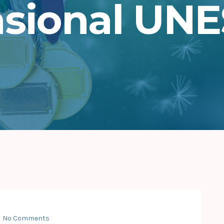
sional UN
No Comments