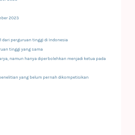
mber 2023
dari perguruan tinggi di Indonesia
uruan tinggi yang sama
 karya, namun hanya diperbolehkan menjadi ketua pada
l penelitian yang belum pernah dikompetisikan