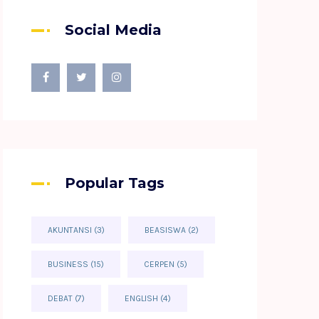
Social Media
Popular Tags
AKUNTANSI
(3)
BEASISWA
(2)
BUSINESS
(15)
CERPEN
(5)
DEBAT
(7)
ENGLISH
(4)