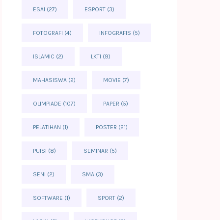
ESAI
(27)
ESPORT
(3)
FOTOGRAFI
(4)
INFOGRAFIS
(5)
ISLAMIC
(2)
LKTI
(9)
MAHASISWA
(2)
MOVIE
(7)
OLIMPIADE
(107)
PAPER
(5)
PELATIHAN
(1)
POSTER
(21)
PUISI
(8)
SEMINAR
(5)
SENI
(2)
SMA
(3)
SOFTWARE
(1)
SPORT
(2)