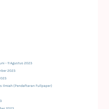
ni – 11 Agustus 2023
ember 2023
2023
s Ilmiah (Pendaftaran Fullpaper)
23
ober 2023