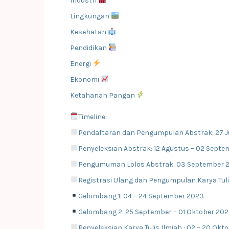
Industri
Lingkungan
Kesehatan
Pendidikan
Energi
Ekonomi
Ketahanan Pangan
Timeline:
Pendaftaran dan Pengumpulan Abstrak: 27 Ju
Penyeleksian Abstrak: 12 Agustus – 02 Sept
Pengumuman Lolos Abstrak: 03 September 
Registrasi Ulang dan Pengumpulan Karya Tuli
Gelombang 1: 04 – 24 September 2023
Gelombang 2: 25 September – 01 Oktober 20
Penyeleksian Karya Tulis Ilmiah : 02 – 20 Okt