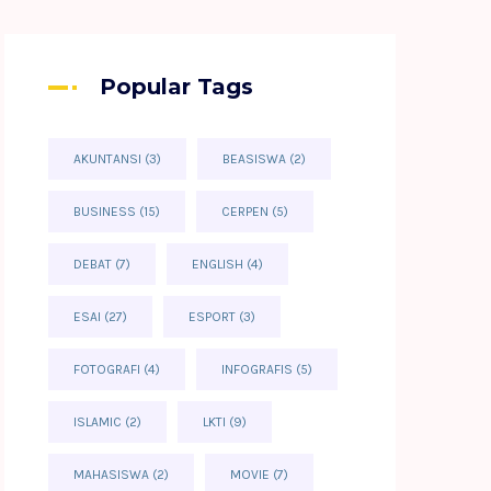
Popular Tags
AKUNTANSI
(3)
BEASISWA
(2)
BUSINESS
(15)
CERPEN
(5)
DEBAT
(7)
ENGLISH
(4)
ESAI
(27)
ESPORT
(3)
FOTOGRAFI
(4)
INFOGRAFIS
(5)
ISLAMIC
(2)
LKTI
(9)
MAHASISWA
(2)
MOVIE
(7)