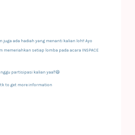
 juga ada hadiah yang menanti kalian loh!! Ayo
lam memeriahkan setiap lomba pada acara INSPACE
nggu partisipasi kalian yaa‼️😆
itk to get more information