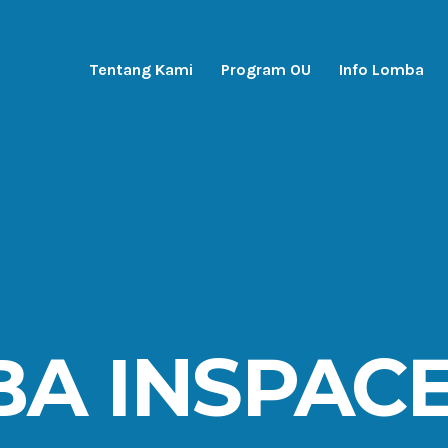
Tentang Kami
Program OU
Info Lomba
A INSPACE