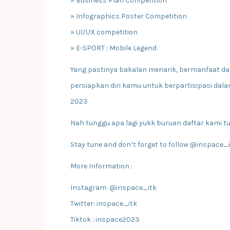
» Business Plan Competition
» Infographics Poster Competition
» UI/UX competition
» E-SPORT : Mobile Legend
Yang pastinya bakalan menarik, bermanfaat dan
persiapkan diri kamu untuk berpartisipasi da
2023
Nah tunggu apa lagi yukk buruan daftar kami tu
Stay tune and don’t forget to follow @inspace_
More Information :
Instagram: @inspace_itk
Twitter: inspace_itk
Tiktok : inspace2023