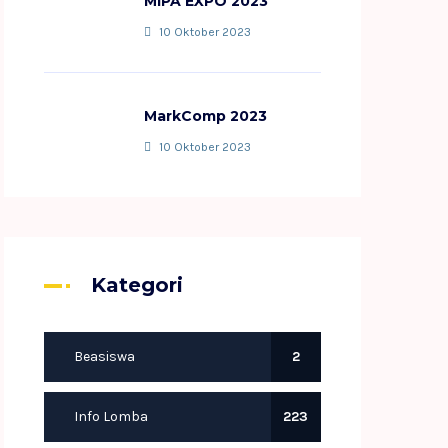
MIPA EXPO 2023
10 Oktober 2023
MarkComp 2023
10 Oktober 2023
Kategori
Beasiswa
2
Info Lomba
223