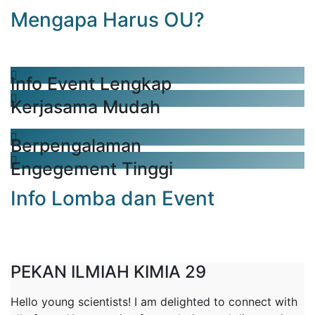
Mengapa Harus OU?
Info Event Lengkap
Kerjasama Mudah
Berpengalaman
Engegement Tinggi
Info Lomba dan Event
PEKAN ILMIAH KIMIA 29
Hello young scientists! I am delighted to connect with