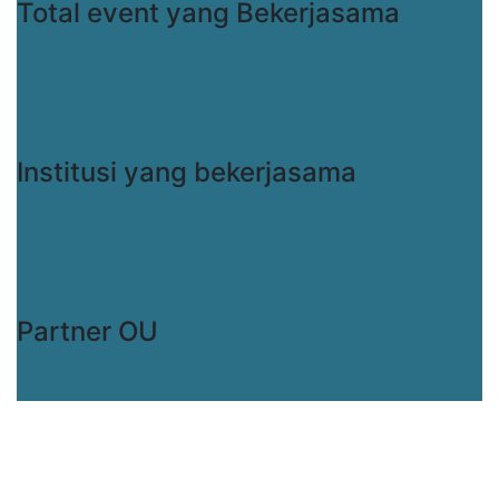
Total event yang Bekerjasama
Institusi yang bekerjasama
Partner OU