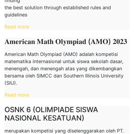
finding
the best solution through established rules and
guidelines
Read more
𝐀𝐦𝐞𝐫𝐢𝐜𝐚𝐧 𝐌𝐚𝐭𝐡 𝐎𝐥𝐲𝐦𝐩𝐢𝐚𝐝 (𝐀𝐌𝐎) 𝟐𝟎𝟐𝟑
American Math Olympiad (AMO) adalah kompetisi
matematika internasional untuk siswa sekolah dasar,
menengah, dan menengah atas yang dikembangkan
bersama oleh SIMCC dan Southern Illinois University
(SIU).
Read more
OSNK 6 (OLIMPIADE SISWA
NASIONAL KESATUAN)
merupakan kompetisi yang diselenggarakan oleh PT.