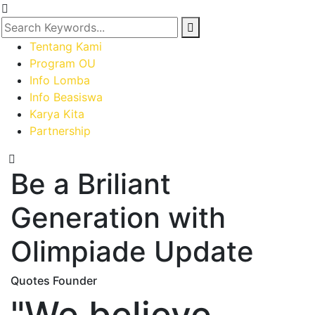
Tentang Kami
Program OU
Info Lomba
Info Beasiswa
Karya Kita
Partnership
Be a Briliant
Generation with
Olimpiade Update
Quotes Founder
"We believe