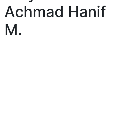
Achmad Hanif
M.